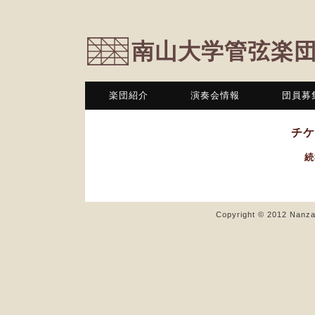
南山大学管弦楽
楽団紹介
演奏会情報
団員募
チケ
続
Copyright © 2012 Nanzan