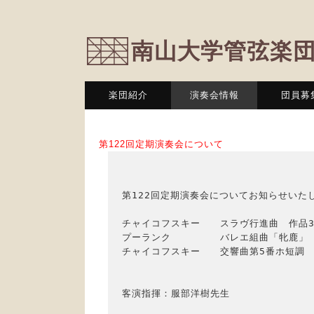
南山大学管弦楽
楽団紹介
演奏会情報
団員募
第122回定期演奏会について
第122回定期演奏会についてお知らせいたし
チャイコフスキー　　スラヴ行進曲　作品31
プーランク　　　　　バレエ組曲「牝鹿」

チャイコフスキー　　交響曲第5番ホ短調　作
客演指揮：服部洋樹先生
