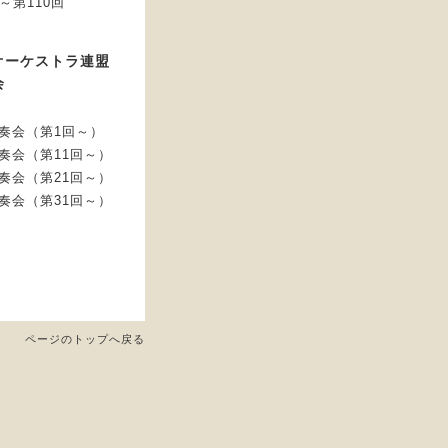
回～第110回
オーケストラ連盟
会
奏会（第1回～）
奏会（第11回～）
奏会（第21回～）
奏会（第31回～）
ページのトップへ戻る