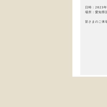
日時：2023年
場所：愛知県
皆さまのご来