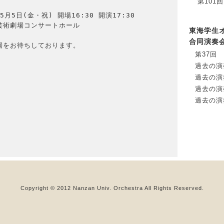
第101
5月5日(金・祝) 開場16:30 開演17:30

芸術劇場コンサートホール

東海学生
合同演奏
場をお待ちしております。

第37回
過去の演
過去の演
過去の演
過去の演
Copyright © 2012 Nanzan Univ. Orchestra All Rights Reserved.