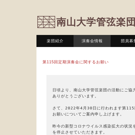
南山大学管弦楽
楽団紹介
演奏会情報
団員募
第115回定期演奏会に関するお願い
日頃より、南山大学管弦楽団の活動にご協力
ありがとうございます。

さて、2022年4月30日に行われます第11
お願いについてご案内申し上げます。

昨今の新型コロナウイルス感染拡大の状況を
を停止させていただきます。
