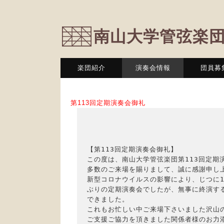
南山大学管弦楽
楽団紹介
演奏会情報
団員募
第113回定期演奏会御礼
【第113回定期演奏会御礼】

この度は、南山大学管弦楽団第113回定期演
多数のご来場を賜りまして、誠に感謝申し上
新型コロナウイルスの影響により、じつに1年
ぶりの定期演奏会でしたが、無事に終演する
できました。

これもお忙しい中ご来場下さいました沢山の
ご支援ご協力を頂きました関係者様のお力添