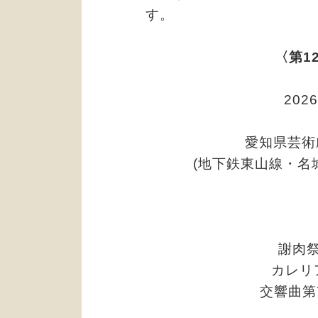
す。
〈第1
202
愛知県芸術
(地下鉄東山線・名
謝肉
カレリ
交響曲第